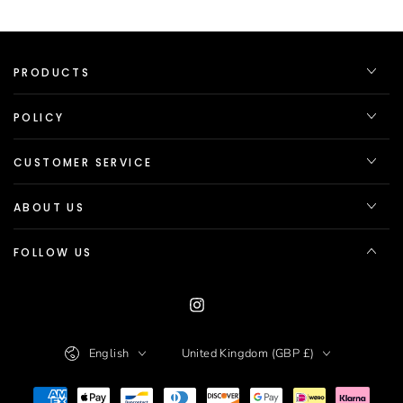
PRODUCTS
POLICY
CUSTOMER SERVICE
ABOUT US
FOLLOW US
Instagram
Language
Country/region
English
United Kingdom (GBP £)
Payment