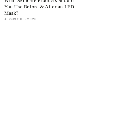
What Skincare Products Should
You Use Before & After an LED
Mask?
AUGUST 06, 2026