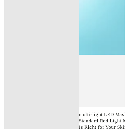
multi-light LED Mask 
Standard Red Light M
Is Right for Your Skin