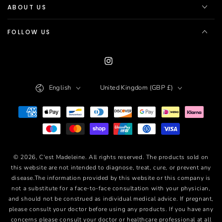
ABOUT US
FOLLOW US
Instagram
Language
Country/region
English
United Kingdom (GBP £)
Payment
methods
© 2026,
C'est Madeleine
. All rights reserved. The products sold on
this website are not intended to diagnose, treat, cure, or prevent any
disease.The information provided by this website or this company is
not a substitute for a face-to-face consultation with your physician,
and should not be construed as individual medical advice. If pregnant,
please consult your doctor before using any products. If you have any
concerns please consult your doctor or healthcare professional at all