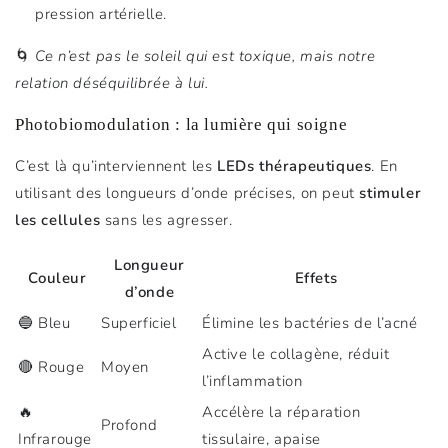
pression artérielle.
🌀
Ce n’est pas le soleil qui est toxique, mais notre
relation déséquilibrée à lui.
Photobiomodulation : la lumière qui soigne
C’est là qu’interviennent les
LEDs thérapeutiques
. En
utilisant des longueurs d’onde précises, on peut
stimuler
les cellules
sans les agresser.
Longueur
Couleur
Effets
d’onde
🔵 Bleu
Superficiel
Élimine les bactéries de l’acné
Active le collagène, réduit
🔴 Rouge
Moyen
l’inflammation
🔥
Accélère la réparation
Profond
Infrarouge
tissulaire, apaise