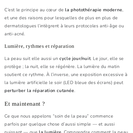
C’est le principe au cœur de
la photothérapie moderne
,
et une des raisons pour lesquelles de plus en plus de
dermatologues l’intègrent à leurs protocoles anti-âge ou
anti-acné.
Lumière, rythmes et réparation
La peau suit elle aussi un
cycle jour/nuit
. Le jour, elle se
protège ; la nuit, elle se régénère. La lumière du matin
soutient ce rythme. À l’inverse, une exposition excessive à
la lumière artificielle le soir (LED bleue des écrans) peut
perturber la réparation cutanée
.
Et maintenant ?
Ce que nous appelons “soin de la peau” commence
parfois par quelque chose d’aussi simple — et aussi
puissant — que
la lumière
. Comprendre comment la peau