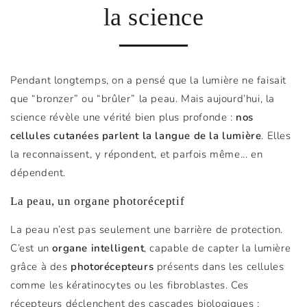
la science
Pendant longtemps, on a pensé que la lumière ne faisait
que “bronzer” ou “brûler” la peau. Mais aujourd’hui, la
science révèle une vérité bien plus profonde :
nos
cellules cutanées parlent la langue de la lumière
. Elles
la reconnaissent, y répondent, et parfois même... en
dépendent.
La peau, un organe photoréceptif
La peau n’est pas seulement une barrière de protection.
C’est un
organe intelligent
, capable de capter la lumière
grâce à des
photorécepteurs
présents dans les cellules
comme les kératinocytes ou les fibroblastes. Ces
récepteurs déclenchent des cascades biologiques :